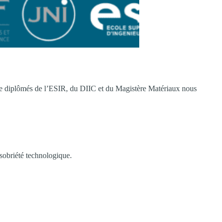
 de diplômés de l’ESIR, du DIIC et du Magistère Matériaux nous
 sobriété technologique.