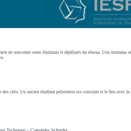
ent de rencontre entre étudiants et diplômés du réseau. Une trentaine
es.
r des cités. Un ancien étudiant présentera ses concepts et le lien avec la
eur Technique – Comatelec Schreder