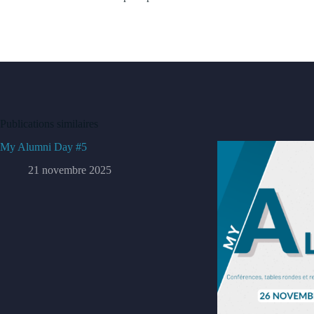
Publications similaires
My Alumni Day #5
21 novembre 2025