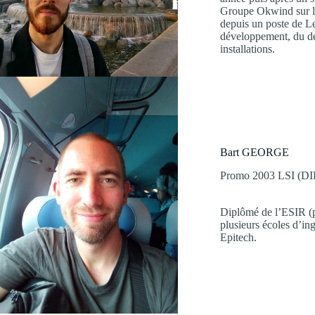
Groupe Okwind sur la 
depuis un poste de L
développement, du dép
installations.
Bart GEORGE
Promo 2003 LSI (DII
Diplômé de l’ESIR (pr
plusieurs écoles d’in
Epitech.