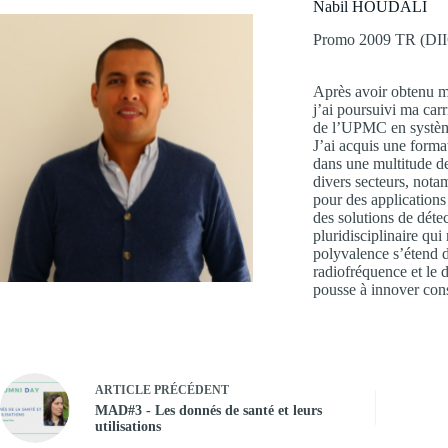
Nabil HOUDALI
Promo 2009 TR (DI
Après avoir obtenu m
j’ai poursuivi ma ca
de l’UPMC en système
J’ai acquis une forma
dans une multitude de
divers secteurs, nota
pour des applications 
des solutions de détec
pluridisciplinaire qu
polyvalence s’étend d
radiofréquence et le
pousse à innover con
ARTICLE
PRÉCÉDENT
MAD#3 - Les donnés de santé et leurs
utilisations