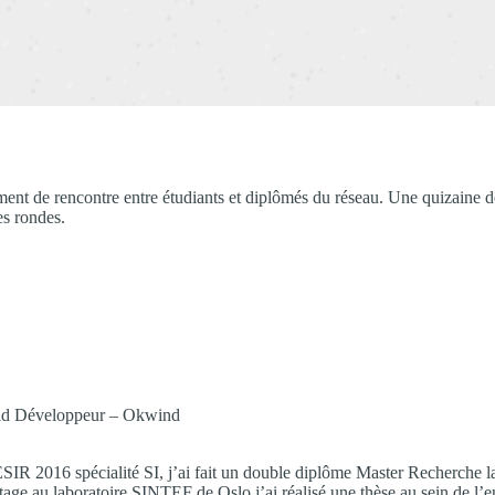
ment de rencontre entre étudiants et diplômés du réseau. Une quizaine
es rondes.
ad Développeur – Okwind
ESIR 2016 spécialité SI, j’ai fait un double diplôme Master Recherche
tage au laboratoire SINTEF de Oslo j’ai réalisé une thèse au sein de l’e