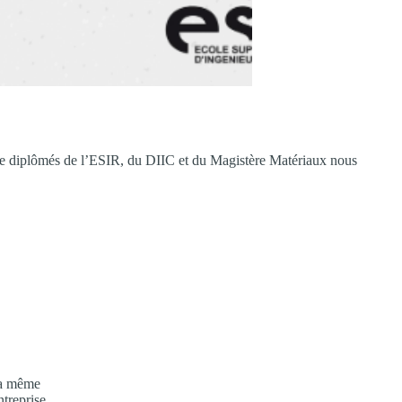
 de diplômés de l’ESIR, du DIIC et du Magistère Matériaux nous
 la même
ntreprise