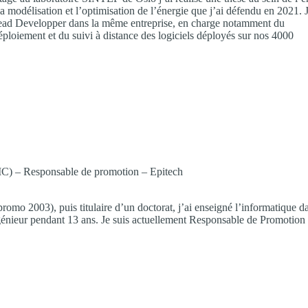
modélisation et l’optimisation de l’énergie que j’ai défendu en 2021. 
ead Developper dans la même entreprise, en charge notamment du
loiement et du suivi à distance des logiciels déployés sur nos 4000
C) – Responsable de promotion – Epitech
omo 2003), puis titulaire d’un doctorat, j’ai enseigné l’informatique d
génieur pendant 13 ans. Je suis actuellement Responsable de Promotion