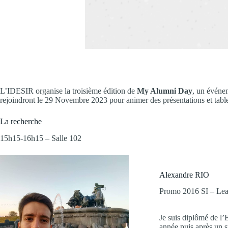
L’IDESIR organise la troisième édition de
My Alumni Day
, un événe
rejoindront le 29 Novembre 2023 pour animer des présentations et tabl
La recherche
15h15-16h15 – Salle 102
Alexandre RIO
Promo 2016 SI – Le
Je suis diplômé de l’
année puis après un s