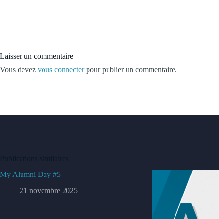
Laisser un commentaire
Vous devez
vous connecter
pour publier un commentaire.
Publications similaires
My Alumni Day #5
21 novembre 2025