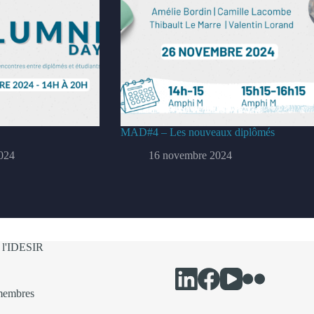
MAD#4 – Les nouveaux diplômés
024
16 novembre 2024
 l'IDESIR
membres