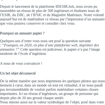
Depuis le lancement de la plateforme IDESIR.bzh, nous avons pu
rassembler un réseau de plus de 500 ingénieurs et étudiants issus de
l’ESIR, du DIIC, de l’IFSIC et du Magistère Matériaux. Notre volonté
aujourd’hui est de matérialiser ce réseau par l’impression d’un annuaire
que vous pourrez conserver et consulter chez vous.
Pourquoi un annuaire papier ?
Quelques-uns d’entre vous nous ont posé la question suivante
:
“Pourquoi, en 2020, en plus d’une plateforme web, imprimer des
annuaires ?”
Cette question est judicieuse, le papier n’a pas l’image
moderne de l’école d’ingénieur.
A nous de vous convaincre !
Un bel objet déconnecté
De la même manière que nous imprimons les quelques photos qui nous
tiennent à cœur, dans un monde où tout est virtualisé, il ne nous paraît
pas invraisemblable de vouloir parfois matérialiser certaines choses
importantes. Ici un réseau d’ingénieurs, un groupe de personne qui
depuis plus de 20 ans grossit chaque année.
Nous misons aussi sur la valeur symbolique de l’objet, posé dans votre