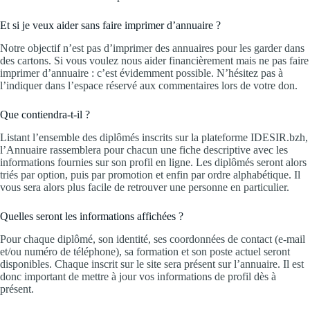
Et si je veux aider sans faire imprimer d’annuaire ?
Notre objectif n’est pas d’imprimer des annuaires pour les garder dans
des cartons. Si vous voulez nous aider financièrement mais ne pas faire
imprimer d’annuaire : c’est évidemment possible. N’hésitez pas à
l’indiquer dans l’espace réservé aux commentaires lors de votre don.
Que contiendra-t-il ?
Listant l’ensemble des diplômés inscrits sur la plateforme IDESIR.bzh,
l’Annuaire rassemblera pour chacun une fiche descriptive avec les
informations fournies sur son profil en ligne. Les diplômés seront alors
triés par option, puis par promotion et enfin par ordre alphabétique. Il
vous sera alors plus facile de retrouver une personne en particulier.
Quelles seront les informations affichées ?
Pour chaque diplômé, son identité, ses coordonnées de contact (e-mail
et/ou numéro de téléphone), sa formation et son poste actuel seront
disponibles. Chaque inscrit sur le site sera présent sur l’annuaire. Il est
donc important de mettre à jour vos informations de profil dès à
présent.