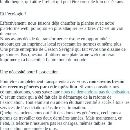
bibliothèque, qui attire l’œil et qui peut être consulté loin des écrans.
Et l’écologie ?
Effectivement, nous faisons déjà chauffer la planète avec notre
plateforme web, pourquoi en plus attaquer les arbres ? C’est un vrai
dilemme.
Nous avons décidé de transformer ce risque en opportunité :
encourager un imprimeur local respectant les normes et même plus.
Une petite entreprise de Cesson Sévigné qui fait vivre une dizaine de
personnes. Pas question d’utiliser une plateforme web qui ferait
imprimer ça à bas-coût à l’autre bout du monde.
Une nécessité pour l’association
Pour être complètement transparents avec vous :
nous avons besoin
des revenus générés par cette opération
. Si vous consultez nos
communications, vous savez que
nous ne demandons pas de cotisation
.
C’est un choix qui a été fait dès le démarrage de la refonte de
l’association. Tout étudiant ou ancien étudiant certifié a accès à tous les
services de l’association. Pas de discrimination.
Quelques anciens nous ont fait des dons très généreux, ceci nous a
permis de travailler ces deux dernières années. Mais maintenant, en
l’état, la trésorie n’assurera pas les charges, mêmes faibles, de
l’association une année de plus.